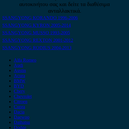
αυτοκινήτου σας και δείτε τα διαθέσιμα
ανταλλακτικά.
SSANGYONG KORANDO 1996-2006
SSANGYONG KYRON 2005-2014
SSANGYONG MUSSO 1993-2005
SSANGYONG REXTON 2001-2012
SSANGYONG RODIUS 2004-2013
Alfa Romeo
Audi
Austin
Acura
BMW
BYD
Chery
Chevrolet
Citroen
Cupra
Dacia
Daewoo
Daihatsu
Dodge