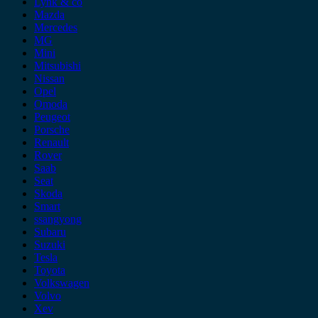
Lynk & co
Mazda
Mercedes
MG
Mini
Mitsubishi
Nissan
Opel
Omoda
Peugeot
Porsche
Renault
Rover
Saab
Seat
Skoda
Smart
ssangyong
Subaru
Suzuki
Tesla
Toyota
Volkswagen
Volvo
Xev