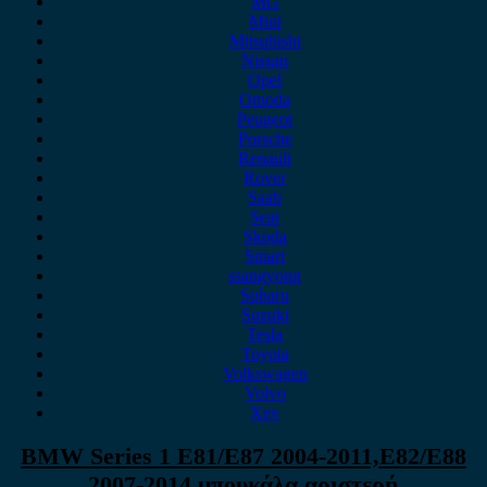
MG
Mini
Mitsubishi
Nissan
Opel
Omoda
Peugeot
Porsche
Renault
Rover
Saab
Seat
Skoda
Smart
ssangyong
Subaru
Suzuki
Tesla
Toyota
Volkswagen
Volvo
Xev
BMW Series 1 E81/E87 2004-2011,E82/E88
2007-2014 μπουκάλα αριστερή