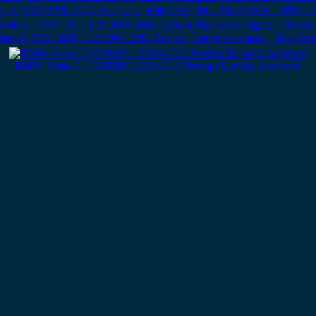
s 3 (E90) 2008-2012 Εμπρός Προφυλακτήρας – Προβολείς – Μπλε 
es 3 (E90 / E91) Lift 2008-2012 Εμπρός Προφυλακτήρας – Προβολε
BMW Series 3 (E90/E91) 2008-2012 Φανάρι Εμπρός Αριστερό