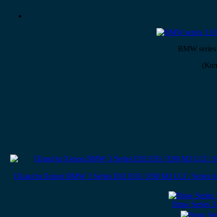
BMW series 
(Καπ
Πλακέτα Xenon BMW 3 Series E92 E93 / E90 M3 LCI / Series 6 E
Bmw Series 3