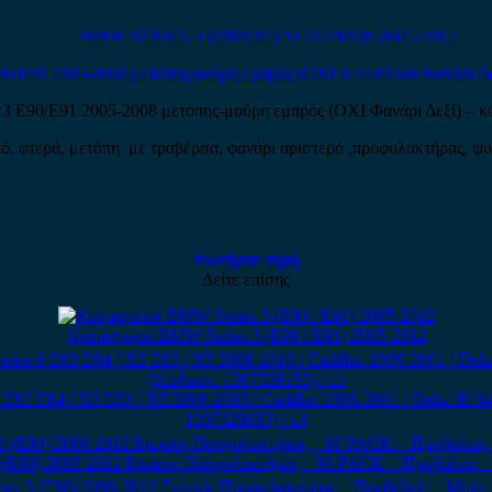
BMW SERIES 3 (E90/E91) SEDAN/SW 2005-2012
3 E90/E91 2005-2008 μετόπης-μούρη εμπρός (ΟΧΙ Φανάρι Δεξί) – 
ό, φτερά, μετόπη με τραβέρσα, φανάρι αριστερό ,προφυλακτήρας, ψυ
Ρωτήστε τιμή
Δείτε επίσης
Κρεμαγιέρα BMW Series 3 (E90 / E91) 2005-2012
63 E64 / X3 E83 / X5 2006-2010 / Cadillac 2005-2001 / Delta III 
1307329153) / c1
 (E90) 2008-2012 Εμπρός Προφυλακτήρας – M-PACK – Προβολείς – 