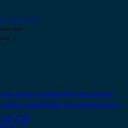
κομπλέ μαύρο
γεία)
844 2008-2011 / Mini R55 R56 R57 / Megane 2008-2012 (Κωδικός:
Γκρι – Θ – ΙΠ