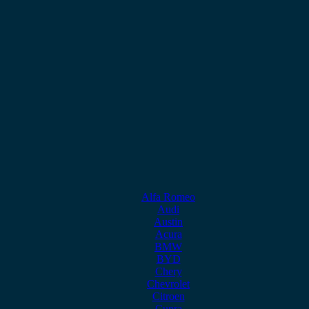
Alfa Romeo
Audi
Austin
Acura
BMW
BYD
Chery
Chevrolet
Citroen
Cupra