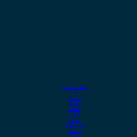
Alfa Romeo
Audi
Austin
Acura
BMW
BYD
Chery
Chevrolet
Citroen
Cupra