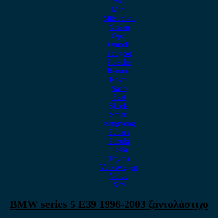
MG
Mini
Mitsubishi
Nissan
Opel
Omoda
Peugeot
Porsche
Renault
Rover
Saab
Seat
Skoda
Smart
ssangyong
Subaru
Suzuki
Tesla
Toyota
Volkswagen
Volvo
Xev
BMW series 5 E39 1996-2003 ζαντολάστιχο