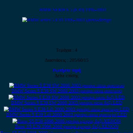
BMW SERIES 5 (E39) 1996-2003
Τεμάχια : 4
Διαστάσεις : 205/60/15
Ρωτήστε τιμή
Δείτε επίσης
BMW Series 5 E39 SW 2000-2003 φανάρι πίσω αριστερό
BMW Series 5 E39 SW 2000-2003 φανάρι πίσω δεξί LED
BMW Series 5 E39 Lift 2000-2003 φανάρι πίσω αριστερό LED
Bmw S5 E39 1996-2000 φανάρι εμπρός δεξί XENON