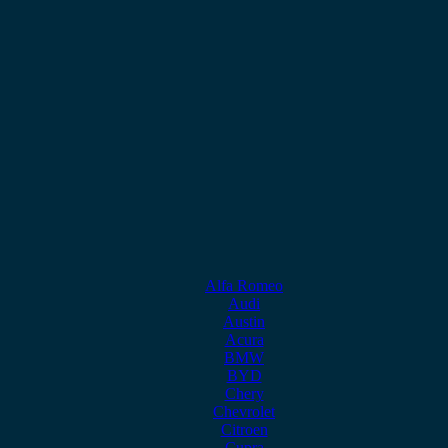
Alfa Romeo
Audi
Austin
Acura
BMW
BYD
Chery
Chevrolet
Citroen
Cupra