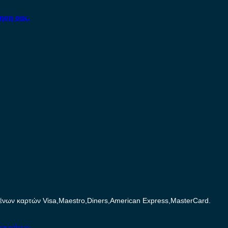
ηση σας.
ων καρτών Visa,Maestro,Diners,American Express,MasterCard.
τοκινήτων