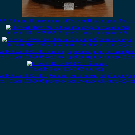
98-2005 Εμπρός Προφυλακτήρας – Θέσεις για Πιτσιλιστήρια – Μπλε 
Chevrolet Blazer 1998-2005 εμπρός φανάρι αριστερό και δεξί
Chevrolet Blazer 1998-2005 διακόπτης παραθύρου εμπρός δεξιός
olet Blazer 1998-2005 διακόπτης παραθύρου εμπρός αριστερός (τετρ
Chevrolet Blazer 1998-2005 πίσω τζάμι
olet Blazer 1998-2005 ηλεκτρικός ανακλινόμενος καθρέπτης δεξιός 