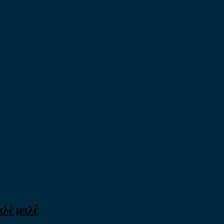
πλέ μπλέ