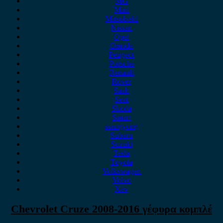
MG
Mini
Mitsubishi
Nissan
Opel
Omoda
Peugeot
Porsche
Renault
Rover
Saab
Seat
Skoda
Smart
ssangyong
Subaru
Suzuki
Tesla
Toyota
Volkswagen
Volvo
Xev
Chevrolet Cruze 2008-2016 γέφυρα κομπλέ