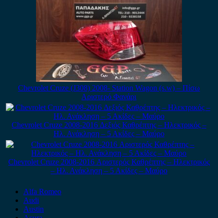
Chevrolet Cruze (J308) 2008- Station Wagon (s.w) – Πίσω
Αριστερό Φανάρι
Chevrolet Cruze 2008-2016 Δεξιός Καθρέπτης – Ηλεκτρικός –
Ηλ. Ανάκληση – 5 Ακίδες – Μαύρο
Chevrolet Cruze 2008-2016 Αριστερός Καθρέπτης – Ηλεκτρικός
– Ηλ. Ανάκληση – 5 Ακίδες – Μαύρο
Alfa Romeo
Audi
Austin
Acura