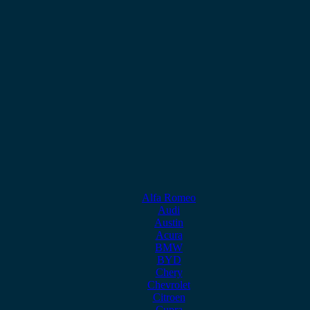
Alfa Romeo
Audi
Austin
Acura
BMW
BYD
Chery
Chevrolet
Citroen
Cupra