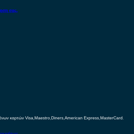
ηση σας.
ων καρτών Visa,Maestro,Diners,American Express,MasterCard.
τοκινήτων