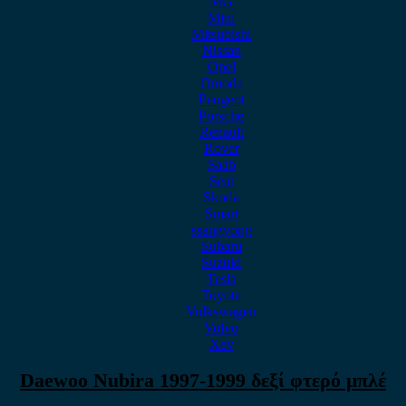
MG
Mini
Mitsubishi
Nissan
Opel
Omoda
Peugeot
Porsche
Renault
Rover
Saab
Seat
Skoda
Smart
ssangyong
Subaru
Suzuki
Tesla
Toyota
Volkswagen
Volvo
Xev
Daewoo Nubira 1997-1999 δεξί φτερό μπλέ