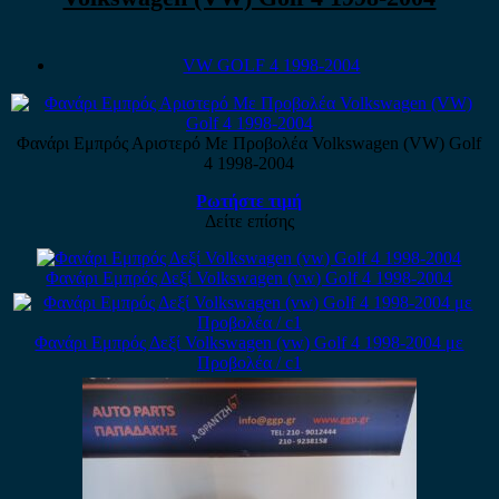
VW GOLF 4 1998-2004
Φανάρι Εμπρός Αριστερό Με Προβολέα Volkswagen (VW) Golf
4 1998-2004
Ρωτήστε τιμή
Δείτε επίσης
Φανάρι Εμπρός Δεξί Volkswagen (vw) Golf 4 1998-2004
Φανάρι Εμπρός Δεξί Volkswagen (vw) Golf 4 1998-2004 με
Προβολέα / c1