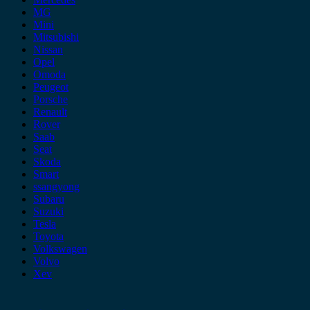
MG
Mini
Mitsubishi
Nissan
Opel
Omoda
Peugeot
Porsche
Renault
Rover
Saab
Seat
Skoda
Smart
ssangyong
Subaru
Suzuki
Tesla
Toyota
Volkswagen
Volvo
Xev