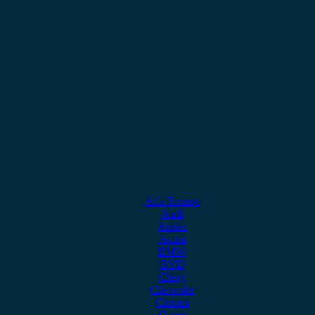
Alfa Romeo
Audi
Austin
Acura
BMW
BYD
Chery
Chevrolet
Citroen
Cupra