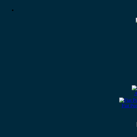
A
Fiat Pu