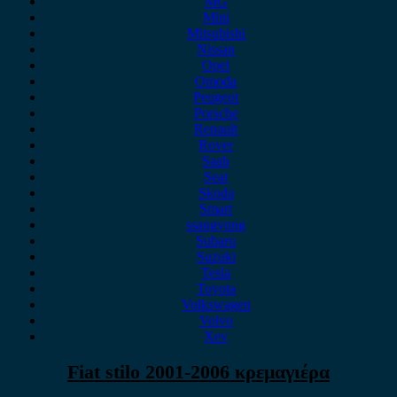
MG
Mini
Mitsubishi
Nissan
Opel
Omoda
Peugeot
Porsche
Renault
Rover
Saab
Seat
Skoda
Smart
ssangyong
Subaru
Suzuki
Tesla
Toyota
Volkswagen
Volvo
Xev
Fiat stilo 2001-2006 κρεμαγιέρα