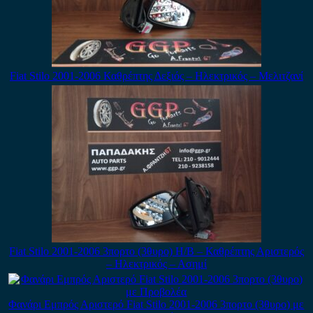
Fiat Stilo 2001-2006 Καθρέπτης Δεξιός – Ηλεκτρικός – Μελιτζανί
Fiat Stilo 2001-2006 3πορτο (3θυρο) H/B – Καθρέπτης Αριστερός
– Ηλεκτρικός – Ασημί
Φανάρι Εμπρός Αριστερό Fiat Stilo 2001-2006 3πορτο (3θυρο) με