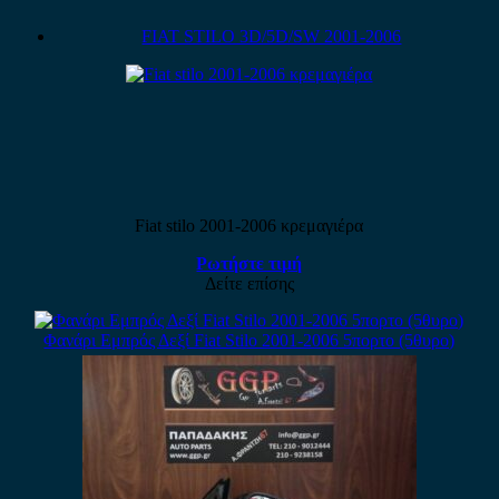
FIAT STILO 3D/5D/SW 2001-2006
Fiat stilo 2001-2006 κρεμαγιέρα
Ρωτήστε τιμή
Δείτε επίσης
Φανάρι Εμπρός Δεξί Fiat Stilo 2001-2006 5πορτο (5θυρο)