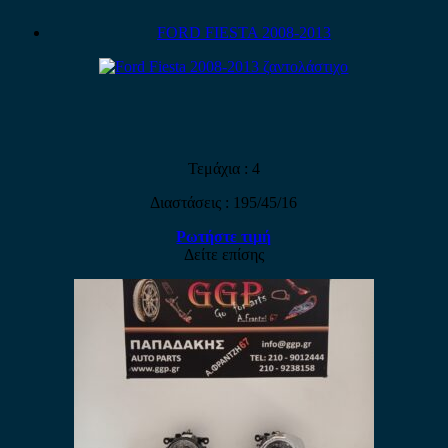
FORD FIESTA 2008-2013
Τεμάχια : 4
Διαστάσεις : 195/45/16
Ρωτήστε τιμή
Δείτε επίσης