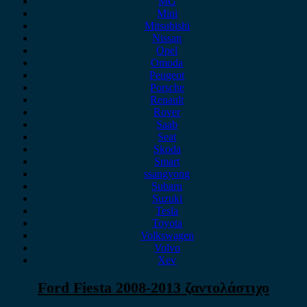
MG
Mini
Mitsubishi
Nissan
Opel
Omoda
Peugeot
Porsche
Renault
Rover
Saab
Seat
Skoda
Smart
ssangyong
Subaru
Suzuki
Tesla
Toyota
Volkswagen
Volvo
Xev
Ford Fiesta 2008-2013 ζαντολάστιχο