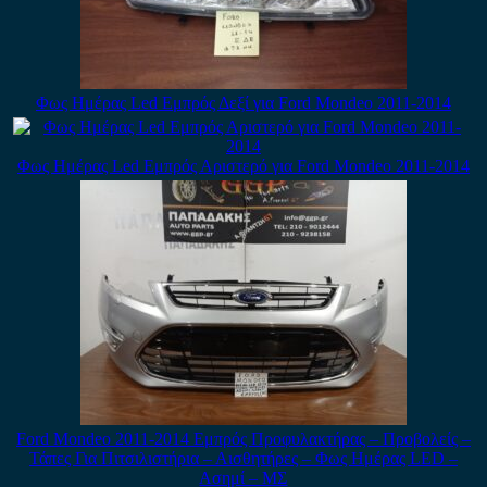
Φως Ημέρας Led Εμπρός Δεξί για Ford Mondeo 2011-2014
Φως Ημέρας Led Εμπρός Αριστερό για Ford Mondeo 2011-2014
Ford Mondeo 2011-2014 Εμπρός Προφυλακτήρας – Προβολείς –
Τάπες Για Πιτσιλιστήρια – Αισθητήρες – Φως Ημέρας LED –
Ασημί – ΜΣ