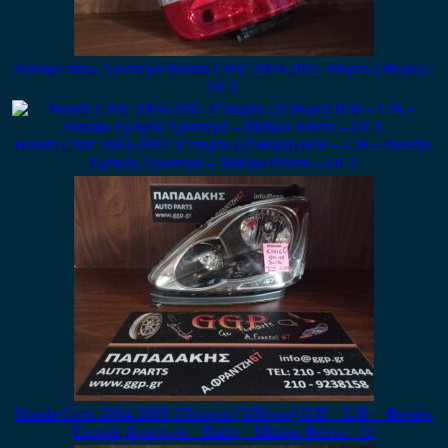
Φανάρι πίσω Αριστερό Honda Civic 2004-2005 3πορτο (3θυρο) /
ΟC1
Honda Civic 2004-2005 3/5πορτο (3/5θυρο) H/B – L/B – Φανάρι
Εμπρός Αριστερό – Μαύρο Φόντο – ΟC1
Honda Civic 2004-2005 3/5πορτο (3/5θυρο) H/B – L/B – Φανάρι
Εμπρός Αριστερό – Βάση – Μαύρο Φόντο – Ο