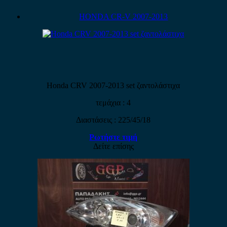
HONDA CR-V 2007-2013
Honda CRV 2007-2013 set ζαντολάστιχα
τεμάχια : 4
Διαστάσεις : 225/45/18
Ρωτήστε τιμή
Δείτε επίσης