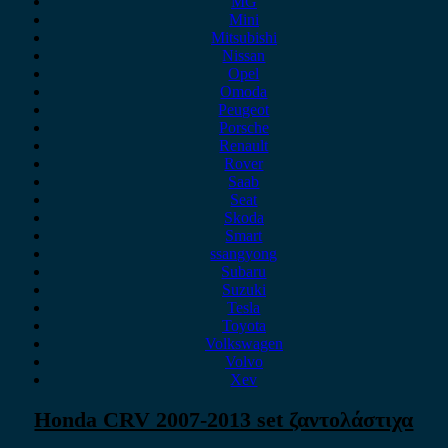
MG
Mini
Mitsubishi
Nissan
Opel
Omoda
Peugeot
Porsche
Renault
Rover
Saab
Seat
Skoda
Smart
ssangyong
Subaru
Suzuki
Tesla
Toyota
Volkswagen
Volvo
Xev
Honda CRV 2007-2013 set ζαντολάστιχα