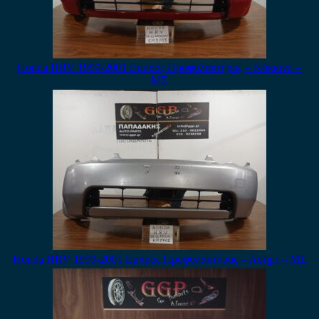
Honda HRV 1999-2001 Εμπρός Προφυλακτήρας – Κόκκινο –
ΜΣ
Honda HRV 1999-2001 Εμπρός Προφυλακτήρας – Ασημί – ΜΣ