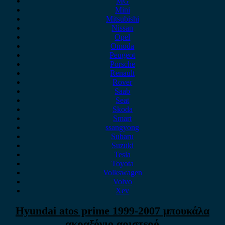
MG
Mini
Mitsubishi
Nissan
Opel
Omoda
Peugeot
Porsche
Renault
Rover
Saab
Seat
Skoda
Smart
ssangyong
Subaru
Suzuki
Tesla
Toyota
Volkswagen
Volvo
Xev
Hyundai atos prime 1999-2007 μπουκάλα
ακραξόνιο αριστερό