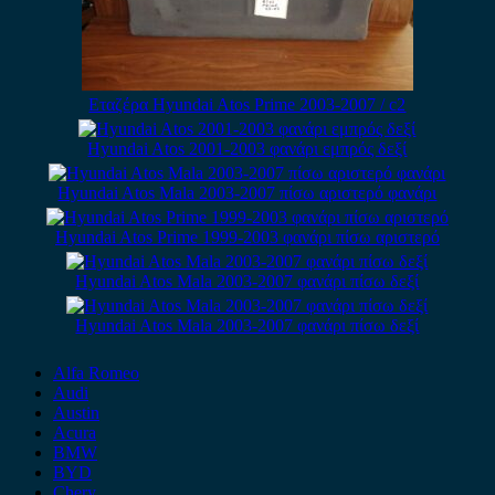
Εταζέρα Hyundai Atos Prime 2003-2007 / c2
Hyundai Atos 2001-2003 φανάρι εμπρός δεξί
Hyundai Atos Mala 2003-2007 πίσω αριστερό φανάρι
Hyundai Atos Prime 1999-2003 φανάρι πίσω αριστερό
Hyundai Atos Mala 2003-2007 φανάρι πίσω δεξί
Hyundai Atos Mala 2003-2007 φανάρι πίσω δεξί
Alfa Romeo
Audi
Austin
Acura
BMW
BYD
Chery