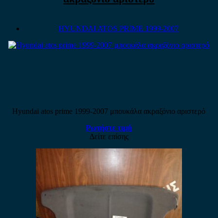
HYUNDAI ATOS PRIME 1999-2007
Hyundai atos prime 1999-2007 μπουκάλα ακραξόνιο αριστερό
Ρωτήστε τιμή
Δείτε επίσης