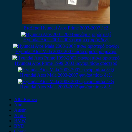
Εταζέρα Hyundai Atos Prime 2003-2007 / c2
Hyundai Atos 2001-2003 φανάρι εμπρός δεξί
Hyundai Atos Mala 2003-2007 πίσω αριστερό φανάρι
Hyundai Atos Prime 1999-2003 φανάρι πίσω αριστερό
Hyundai Atos Mala 2003-2007 φανάρι πίσω δεξί
Hyundai Atos Mala 2003-2007 φανάρι πίσω δεξί
Alfa Romeo
Audi
Austin
Acura
BMW
BYD
Chery