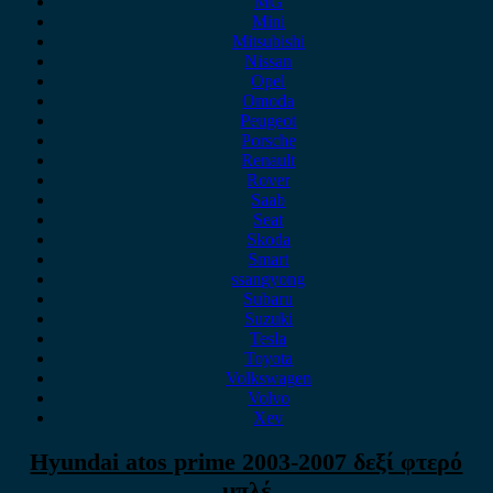
MG
Mini
Mitsubishi
Nissan
Opel
Omoda
Peugeot
Porsche
Renault
Rover
Saab
Seat
Skoda
Smart
ssangyong
Subaru
Suzuki
Tesla
Toyota
Volkswagen
Volvo
Xev
Hyundai atos prime 2003-2007 δεξί φτερό
μπλέ