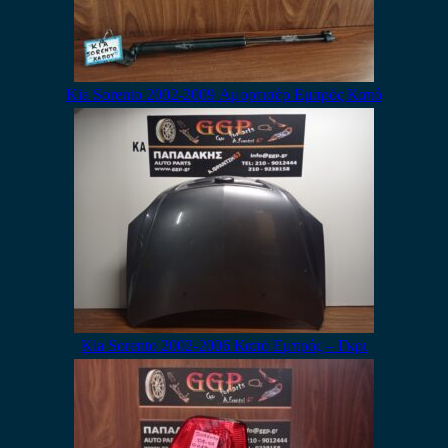
Kia Sorento 2002-2009 Αμορτισέρ Εμπρός Καπό
Kia Sorento 2002-2006 Καπό Εμπρός – Γκρι