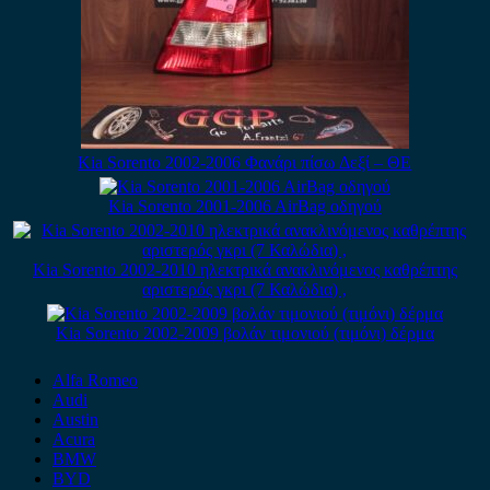
Kia Sorento 2002-2006 Φανάρι πίσω Δεξί – ΘΕ
Kia Sorento 2001-2006 AirBag οδηγού
Kia Sorento 2002-2010 ηλεκτρικά ανακλινόμενος καθρέπτης
αριστερός γκρι (7 Καλώδια) ,
Kia Sorento 2002-2009 βολάν τιμονιού (τιμόνι) δέρμα
Alfa Romeo
Audi
Austin
Acura
BMW
BYD