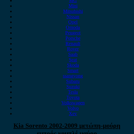
MG
Mini
Mitsubishi
Nissan
Opel
Omoda
Peugeot
Porsche
Renault
Rover
Saab
Seat
Skoda
Smart
ssangyong
Subaru
Suzuki
Tesla
Toyota
Volkswagen
Volvo
Xev
Kia Sorento 2002-2009 μετώπη-μούρη
εμπρός κομπλέ μαύρο