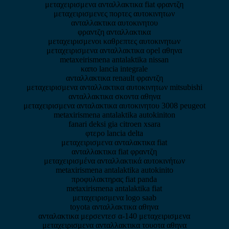
μεταχειρισμενα ανταλλακτικα fiat φραντζη
μεταχειρισμενες πορτες αυτοκινητων
ανταλλακτικα αυτοκινητου
φραντζη ανταλλακτικα
μεταχειρισμενοι καθρεπτες αυτοκινητων
μεταχειρισμενα ανταλλακτικα opel αθηνα
metaxeirismena antalaktika nissan
καπο lancia integrale
ανταλλακτικα renault φραντζη
μεταχειρισμενα ανταλλακτικα αυτοκινητων mitsubishi
ανταλλακτικα σκοντα αθηνα
μεταχειρισμενα ανταλακτικα αυτοκινητου 3008 peugeot
metaxirismena antalaktika autokiniton
fanari deksi gia citroen xsara
φτερο lancia delta
μεταχειρισμενα ανταλακτικα fiat
ανταλλακτικα fiat φραντζη
μεταχειρισμένα ανταλλακτικά αυτοκινήτων
metaxirismena antalaktika autokinito
προφυλακτηρας fiat panda
metaxirismena antalaktika fiat
μεταχειρισμενα logo saab
toyota ανταλλακτικα αθηνα
ανταλακτικα μερσεντεσ α-140 μεταχειρισμενα
μεταχειρισμενα ανταλλακτικα τουοτα αθηνα