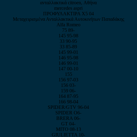
ανταλλακτικά citroen, Αθήνα
mercedes aspri
ΠΡΟΦΥΛΑΚΤΙΡΑ Χ5 04
Μεταχειρισμένα Ανταλλακτικά Αυτοκινήτων Παπαδάκης
Alfa Romeo
75 89-
145 95-98
33 90-95
33 85-89
145 99-01
146 95-98
146 99-01
147 00-10
155
156 97-03
156 03-
159 06-
164 87-95
166 98-04
SPIDER/GTV 96-04
SPIDER O6-
BRERA 06-
GT 04-
MITO 08-13
GIULIETTA 10-