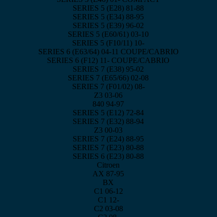
SERIES 5 (E28) 81-88
SERIES 5 (E34) 88-95
SERIES 5 (E39) 96-02
SERIES 5 (E60/61) 03-10
SERIES 5 (F10/11) 10-
SERIES 6 (E63/64) 04-11 COUPE/CABRIO
SERIES 6 (F12) 11- COUPE/CABRIO
SERIES 7 (E38) 95-02
SERIES 7 (E65/66) 02-08
SERIES 7 (F01/02) 08-
Ζ3 03-06
840 94-97
SERIES 5 (E12) 72-84
SERIES 7 (E32) 88-94
Z3 00-03
SERIES 7 (E24) 88-95
SERIES 7 (E23) 80-88
SERIES 6 (E23) 80-88
Citroen
AX 87-95
BX
C1 06-12
C1 12-
C2 03-08