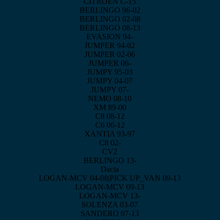
CITROEN C-15
BERLINGO 96-02
BERLINGO 02-08
BERLINGO 08-13
EVASION 94-
JUMPER 94-02
JUMPER 02-06
JUMPER 06-
JUMPY 95-03
JUMPY 04-07
JUMPY 07-
NEMO 08-10
XM 89-00
C8 08-12
C6 06-12
XANTIA 93-97
C8 02-
CV2
BERLINGO 13-
Dacia
LOGAN-MCV 04-08|PICK UP_VAN 09-13
LOGAN-MCV 09-13
LOGAN-MCV 13-
SOLENZA 03-07
SANDERO 07-13