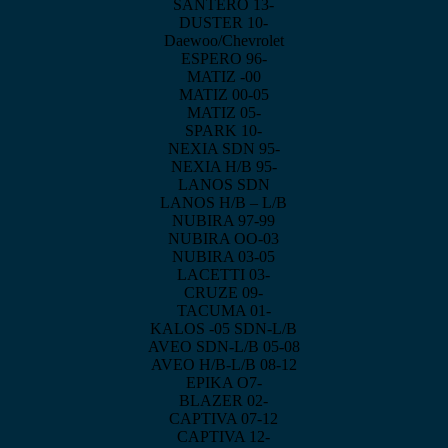
SANTERO 13-
DUSTER 10-
Daewoo/Chevrolet
ESPERO 96-
MATIZ -00
MATIZ 00-05
MATIZ 05-
SPARK 10-
NEXIA SDN 95-
NEXIA H/B 95-
LANOS SDN
LANOS H/B – L/B
NUBIRA 97-99
NUBIRA OO-03
NUBIRA 03-05
LACETTI 03-
CRUZE 09-
TACUMA 01-
KALOS -05 SDN-L/B
AVEO SDN-L/B 05-08
AVEO H/B-L/B 08-12
EPIKA O7-
BLAZER 02-
CAPTIVA 07-12
CAPTIVA 12-