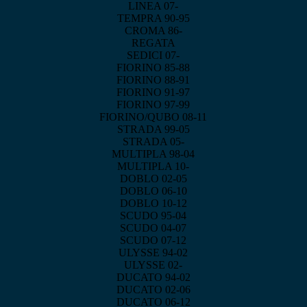
LINEA 07-
TEMPRA 90-95
CROMA 86-
REGATA
SEDICI 07-
FIORINO 85-88
FIORINO 88-91
FIORINO 91-97
FIORINO 97-99
FIORINO/QUBO 08-11
STRADA 99-05
STRADA 05-
MULTIPLA 98-04
MULTIPLA 10-
DOBLO 02-05
DOBLO 06-10
DOBLO 10-12
SCUDO 95-04
SCUDO 04-07
SCUDO 07-12
ULYSSE 94-02
ULYSSE 02-
DUCATO 94-02
DUCATO 02-06
DUCATO 06-12