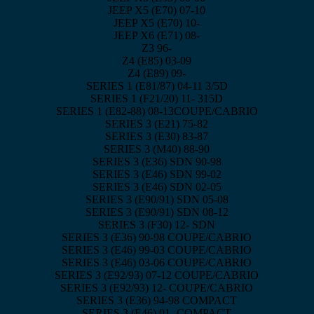
JEEP X5 (E70) 07-10
JEEP X5 (E70) 10-
JEEP X6 (E71) 08-
Z3 96-
Z4 (E85) 03-09
Z4 (E89) 09-
SERIES 1 (E81/87) 04-11 3/5D
SERIES 1 (F21/20) 11- 315D
SERIES 1 (E82-88) 08-13COUPE/CABRIO
SERIES 3 (E21) 75-82
SERIES 3 (E30) 83-87
SERIES 3 (M40) 88-90
SERIES 3 (E36) SDN 90-98
SERIES 3 (E46) SDN 99-02
SERIES 3 (E46) SDN 02-05
SERIES 3 (E90/91) SDN 05-08
SERIES 3 (E90/91) SDN 08-12
SERIES 3 (F30) 12- SDN
SERIES 3 (E36) 90-98 COUPE/CABRIO
SERIES 3 (E46) 99-03 COUPE/CABRIO
SERIES 3 (E46) 03-06 COUPE/CABRIO
SERIES 3 (E92/93) 07-12 COUPE/CABRIO
SERIES 3 (E92/93) 12- COUPE/CABRIO
SERIES 3 (E36) 94-98 COMPACT
SERIES 3 (E46) 01- COMPACT