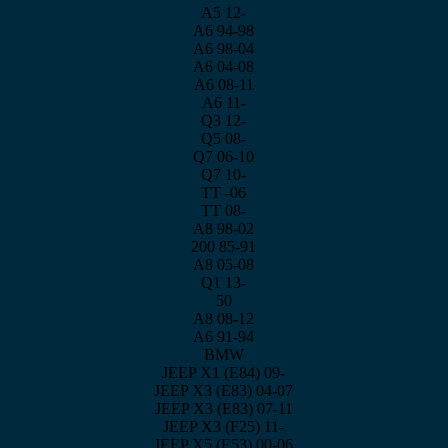
A5 12-
A6 94-98
A6 98-04
A6 04-08
A6 08-11
A6 11-
Q3 12-
Q5 08-
Q7 06-10
Q7 10-
TT -06
TT 08-
A8 98-02
200 85-91
Α8 05-08
Q1 13-
50
Α8 08-12
Α6 91-94
BMW
JEEP X1 (E84) 09-
JEEP X3 (E83) 04-07
JEEP X3 (E83) 07-11
JEEP X3 (F25) 11-
JEEP X5 (E53) 00-06