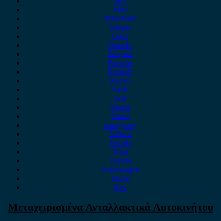
MG
Mini
Mitsubishi
Nissan
Opel
Omoda
Peugeot
Porsche
Renault
Rover
Saab
Seat
Skoda
Smart
ssangyong
Subaru
Suzuki
Tesla
Toyota
Volkswagen
Volvo
Xev
Μεταχειρισμένα Ανταλλακτικά Αυτοκινήτου