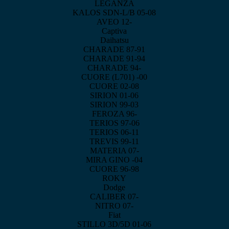
LEGANZA
KALOS SDN-L/B 05-08
AVEO 12-
Captiva
Daihatsu
CHARADE 87-91
CHARADE 91-94
CHARADE 94-
CUORE (L701) -00
CUORE 02-08
SIRION 01-06
SIRION 99-03
FEROZA 96-
TERIOS 97-06
TERIOS 06-11
TREVIS 99-11
MATERIA 07-
MIRA GINO -04
CUORE 96-98
ROKY
Dodge
CALIBER 07-
NITRO 07-
Fiat
STILLO 3D/5D 01-06