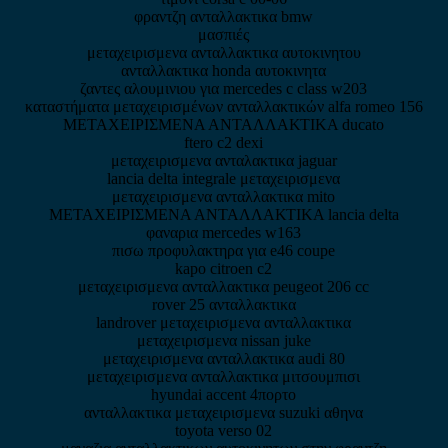
φραντζη ανταλλακτικα bmw
μασπιές
μεταχειρισμενα ανταλλακτικα αυτοκινητου
ανταλλακτικα honda αυτοκινητα
ζαντες αλουμινιου για mercedes c class w203
καταστήματα μεταχειρισμένων ανταλλακτικών alfa romeo 156
ΜΕΤΑΧΕΙΡΙΣΜΕΝΑ ΑΝΤΑΛΛΑΚΤΙΚΑ ducato
ftero c2 dexi
μεταχειρισμενα ανταλακτικα jaguar
lancia delta integrale μεταχειρισμενα
μεταχειρισμενα ανταλλακτικα mito
ΜΕΤΑΧΕΙΡΙΣΜΕΝΑ ΑΝΤΑΛΛΑΚΤΙΚΑ lancia delta
φαναρια mercedes w163
πισω προφυλακτηρα για e46 coupe
kapo citroen c2
μεταχειρισμενα ανταλλακτικα peugeot 206 cc
rover 25 ανταλλακτικα
landrover μεταχειρισμενα ανταλλακτικα
μεταχειρισμενα nissan juke
μεταχειρισμενα ανταλλακτικα audi 80
μεταχειρισμενα ανταλλακτικα μιτσουμπισι
hyundai accent 4πορτο
ανταλλακτικα μεταχειρισμενα suzuki αθηνα
toyota verso 02