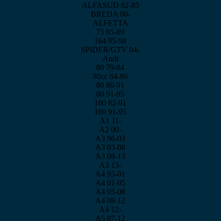
ALFASUD 82-85
BREDA 06-
ALFETTA
75 85-89
164 95-98
SPIDER/GTV 04-
Audi
80 79-84
80cc 84-86
80 86-91
80 91-95
100 82-91
100 91-95
A1 11-
A2 00-
A3 96-03
A3 03-08
A3 08-13
A3 13-
A4 95-01
A4 01-05
A4 05-08
A4 08-12
A4 12-
A5 07-12