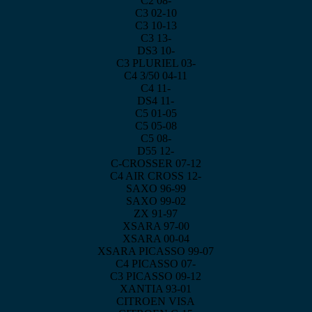
C2 08-
C3 02-10
C3 10-13
C3 13-
DS3 10-
C3 PLURIEL 03-
C4 3/50 04-11
C4 11-
DS4 11-
C5 01-05
C5 05-08
C5 08-
D55 12-
C-CROSSER 07-12
C4 AIR CROSS 12-
SAXO 96-99
SAXO 99-02
ZX 91-97
XSARA 97-00
XSARA 00-04
XSARA PICASSO 99-07
C4 PICASSO 07-
C3 PICASSO 09-12
XANTIA 93-01
CITROEN VISA