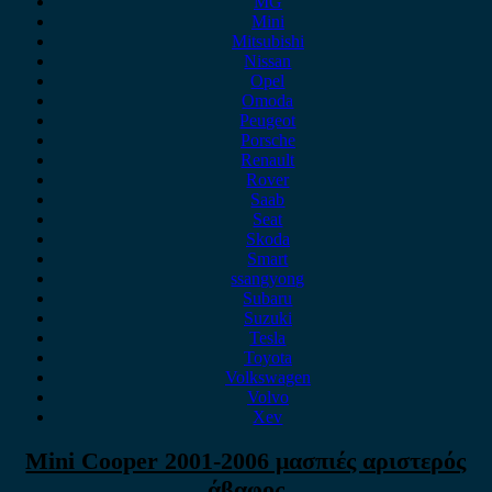
MG
Mini
Mitsubishi
Nissan
Opel
Omoda
Peugeot
Porsche
Renault
Rover
Saab
Seat
Skoda
Smart
ssangyong
Subaru
Suzuki
Tesla
Toyota
Volkswagen
Volvo
Xev
Mini Cooper 2001-2006 μασπιές αριστερός
άβαφος