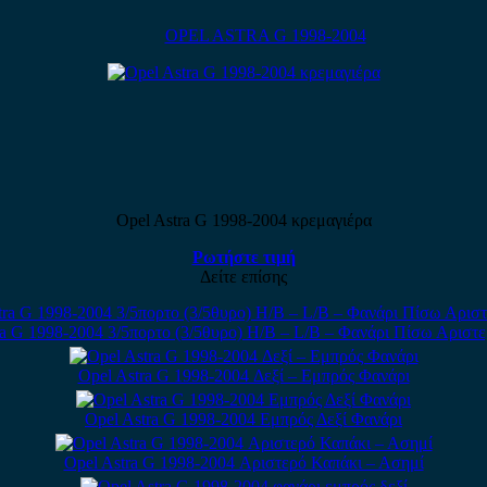
OPEL ASTRA G 1998-2004
Opel Astra G 1998-2004 κρεμαγιέρα
Ρωτήστε τιμή
Δείτε επίσης
ra G 1998-2004 3/5πορτο (3/5θυρο) H/B – L/B – Φανάρι Πίσω Αριστε
Opel Astra G 1998-2004 Δεξί – Εμπρός Φανάρι
Opel Astra G 1998-2004 Εμπρός Δεξί Φανάρι
Opel Astra G 1998-2004 Αριστερό Καπάκι – Ασημί