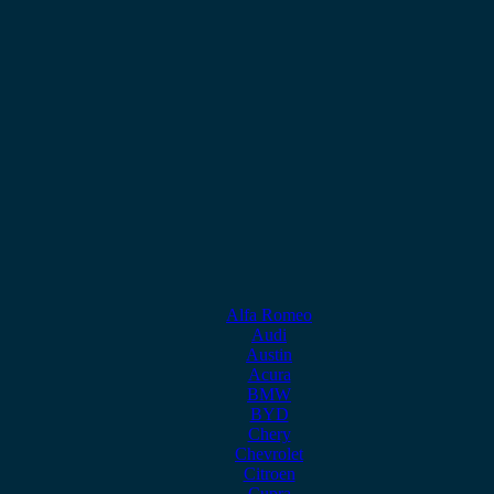
Alfa Romeo
Audi
Austin
Acura
BMW
BYD
Chery
Chevrolet
Citroen
Cupra