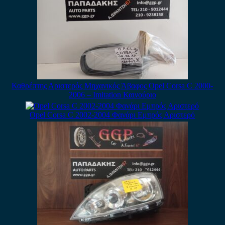
Καθρέπτης Αριστερός Μηχανικός Άβαφος Opel Corsa C 2000-
2006 – Imitation Καινούριο
Opel Corsa C 2002-2004 Φανάρι Εμπρός Αριστερό