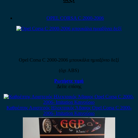
OPEL CORSA C 2000-2006
Opel Corsa C 2000-2006 μπουκάλα ημιαξόνιο δεξί
(όχι ABS)
Ρωτήστε τιμή
Δείτε επίσης
Καθρέπτης Αριστερός Ηλεκτρικός Άβαφος Opel Corsa C 2000-
2006- Imitation Καινούριο