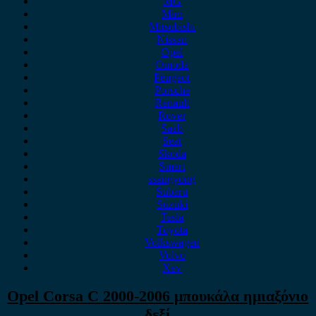
MG
Mini
Mitsubishi
Nissan
Opel
Omoda
Peugeot
Porsche
Renault
Rover
Saab
Seat
Skoda
Smart
ssangyong
Subaru
Suzuki
Tesla
Toyota
Volkswagen
Volvo
Xev
Opel Corsa C 2000-2006 μπουκάλα ημιαξόνιο
δεξί