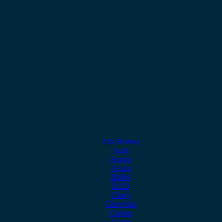
Alfa Romeo
Audi
Austin
Acura
BMW
BYD
Chery
Chevrolet
Citroen
Cupra