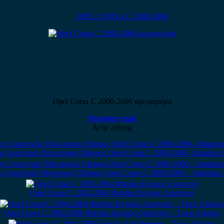
OPEL CORSA C 2000-2006
Opel Corsa C 2000-2006 κρεμαγιέρα
Ρωτήστε τιμή
Δείτε επίσης
ς Αριστερός Ηλεκτρικός Άβαφος Opel Corsa C 2000-2006- Imitation 
ς Αριστερός Μηχανικός Άβαφος Opel Corsa C 2000-2006 – Imitation 
Opel Corsa C 2002-2004 Φανάρι Εμπρός Αριστερό
Opel Corsa C 2004-2006 Φανάρι Εμπρός Αριστερό – Tρεις Λάμπες