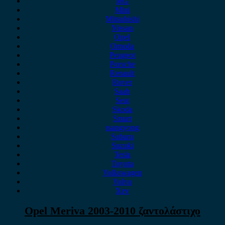
MG
Mini
Mitsubishi
Nissan
Opel
Omoda
Peugeot
Porsche
Renault
Rover
Saab
Seat
Skoda
Smart
ssangyong
Subaru
Suzuki
Tesla
Toyota
Volkswagen
Volvo
Xev
Opel Meriva 2003-2010 ζαντολάστιχο