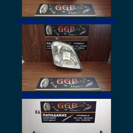
Opel Meriva A 2003-2010 Εμπρός Αριστερό Φανάρι
Opel Meriva A 2003-2010 Εμπρός Δεξί Φανάρι