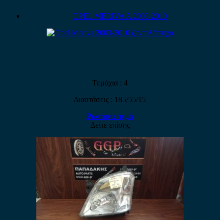
OPEL MERIVA A 2003-2010
Τεμάχια : 4
Διαστάσεις : 185/55/15
Ρωτήστε τιμή
Δείτε επίσης