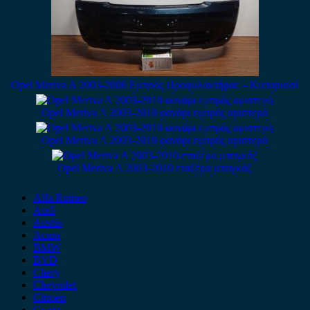
Opel Meriva A 2003-2006 Εμπρός Προφυλακτήρας – Κυπαρισσί
Opel Meriva A 2003-2010 φανάρι εμπρός αριστερό
Opel Meriva A 2003-2010 φανάρι εμπρός αριστερό
Opel Meriva A 2003-2010 εταζέρα μπαγκάζ
Alfa Romeo
Audi
Austin
Acura
BMW
BYD
Chery
Chevrolet
Citroen
Cupra