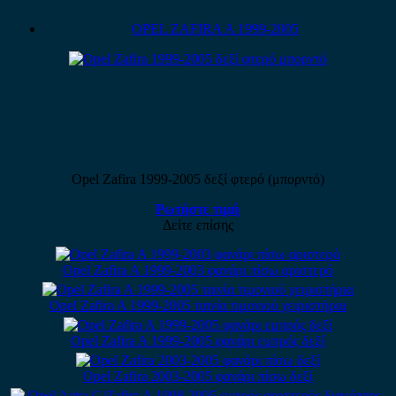
OPEL ZAFIRA A 1999-2005
Opel Zafira 1999-2005 δεξί φτερό (μπορντό)
Ρωτήστε τιμή
Δείτε επίσης
Opel Zafira A 1999-2003 φανάρι πίσω αριστερό
Opel Zafira A 1999-2005 ταινία τιμονιού χειριστήρια
Opel Zafira A 1999-2005 φανάρι εμπρός δεξί
Opel Zafira 2003-2005 φανάρι πίσω δεξί