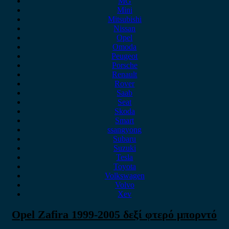
MG
Mini
Mitsubishi
Nissan
Opel
Omoda
Peugeot
Porsche
Renault
Rover
Saab
Seat
Skoda
Smart
ssangyong
Subaru
Suzuki
Tesla
Toyota
Volkswagen
Volvo
Xev
Opel Zafira 1999-2005 δεξί φτερό μπορντό