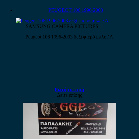
PEUGEOT 106 1996-2003
SAMSUNG CAMERA PICTURES
Peugeot 106 1996-2003 δεξί φτερό μπλε / Α
Ρωτήστε τιμή
Δείτε επίσης