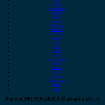
MG
Mini
Mitsubishi
Nissan
Opel
Omoda
Peugeot
Porsche
Renault
Rover
Saab
Seat
Skoda
Smart
ssangyong
Subaru
Suzuki
Tesla
Toyota
Volkswagen
Volvo
Xev
Peugeot 106 1996-2003 δεξί φτερό μπλε / Α