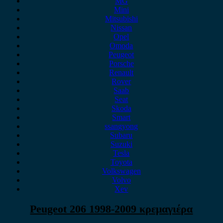
MG
Mini
Mitsubishi
Nissan
Opel
Omoda
Peugeot
Porsche
Renault
Rover
Saab
Seat
Skoda
Smart
ssangyong
Subaru
Suzuki
Tesla
Toyota
Volkswagen
Volvo
Xev
Peugeot 206 1998-2009 κρεμαγιέρα