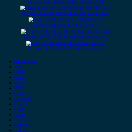
Πίσω Αριστερή/Δεξια Megane 2002-2008
Peugeot 206 SW 1998-2009 φανάρι πίσω δεξί
Εταζέρα Peugeot 206 1998-2009 / c2
Peugeot 206 2003-2009 AirBag οδηγού 2 φις
Peugeot 206 1998-2003 AirBag οδηγού
Alfa Romeo
Audi
Austin
Acura
BMW
BYD
Chery
Chevrolet
Citroen
Cupra
Dacia
Daewoo
Daihatsu
Dodge