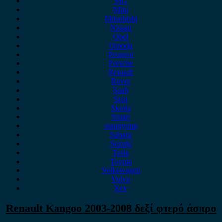
MG
Mini
Mitsubishi
Nissan
Opel
Omoda
Peugeot
Porsche
Renault
Rover
Saab
Seat
Skoda
Smart
ssangyong
Subaru
Suzuki
Tesla
Toyota
Volkswagen
Volvo
Xev
Renault Kangoo 2003-2008 δεξί φτερό άσπρο