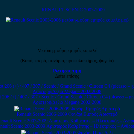
RENAULT SCENIC 2003-2009
Μετόπη-μούρη εμπρός κομπλέ
(Καπό, φτερά, φανάρια, προφυλακτήρας, ψυγεία)
Ρωτήστε τιμή
Δείτε επίσης
 (+) / 407 / 307 / Scenic / Grand Scenic / Citroen C4 (picasso – gr
Αριστερή/Δεξια Megane 2002-2008
Renault Scenic 2006-2009 Φανάρι Εμπρός Αριστερό
nault Scenic 2003-2009 Αριστερός Καθρέπτης – Ηλεκτρικός – Ανθρακ