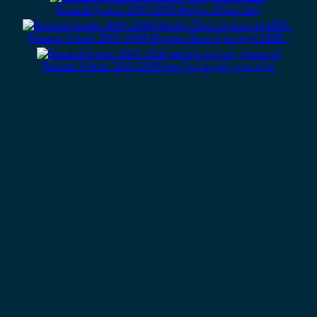
Renault Scenic 2003-2005 Φανάρι Πίσω Δεξί
Renault Scenic 2006-2009 Φανάρι Πίσω Αριστερό LED ,
Renault Scenic 2003-2006 φανάρι εμπρός αριστερό