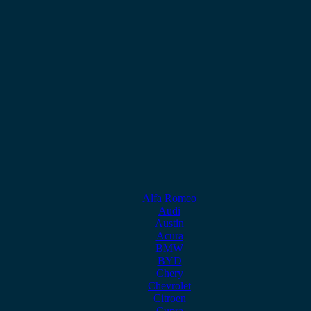
Alfa Romeo
Audi
Austin
Acura
BMW
BYD
Chery
Chevrolet
Citroen
Cupra