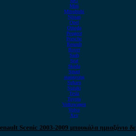
MG
Mini
Mitsubishi
Nissan
Opel
Omoda
Peugeot
Porsche
Renault
Rover
Saab
Seat
Skoda
Smart
ssangyong
Subaru
Suzuki
Tesla
Toyota
Volkswagen
Volvo
Xev
enault Scenic 2003-2009 μπουκάλα ημιαξόνιο δε