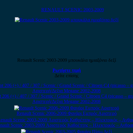
RENAULT SCENIC 2003-2009
Renault Scenic 2003-2009 μπουκάλα ημιαξόνιο δεξί
Ρωτήστε τιμή
Δείτε επίσης
 (+) / 407 / 307 / Scenic / Grand Scenic / Citroen C4 (picasso – gr
Αριστερή/Δεξια Megane 2002-2008
Renault Scenic 2006-2009 Φανάρι Εμπρός Αριστερό
nault Scenic 2003-2009 Αριστερός Καθρέπτης – Ηλεκτρικός – Ανθρακ