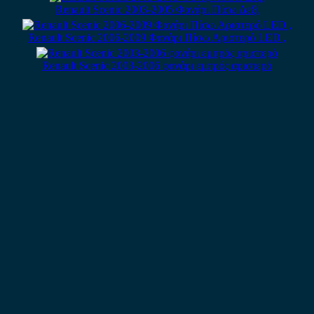
Renault Scenic 2003-2005 Φανάρι Πίσω Δεξί
Renault Scenic 2006-2009 Φανάρι Πίσω Αριστερό LED ,
Renault Scenic 2003-2006 φανάρι εμπρός αριστερό