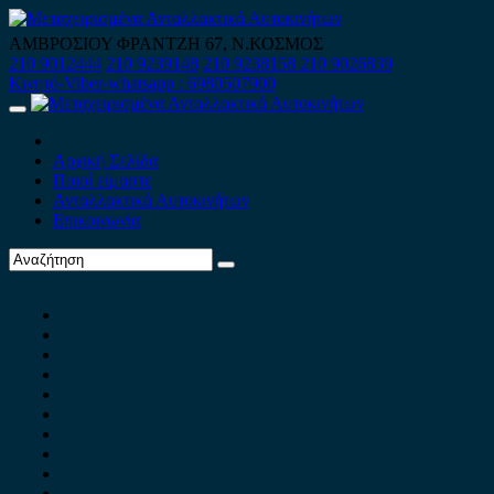
Skip
to
ΑΜΒΡΟΣΙΟΥ ΦΡΑΝΤΖΗ 67, Ν.ΚΟΣΜΟΣ
content
210 9012444
210 9239148
210 9238158
210 9026839
Κινητό-Viber-whatsapp : 6980507900
Primary
Menu
Αρχική Σελίδα
Ποιοί είμαστε
Ανταλλακτικά Αυτοκινήτων
Επικοινωνία