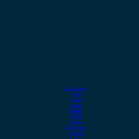
Alfa Romeo
Audi
Austin
Acura
BMW
BYD
Chery
Chevrolet
Citroen
Cupra