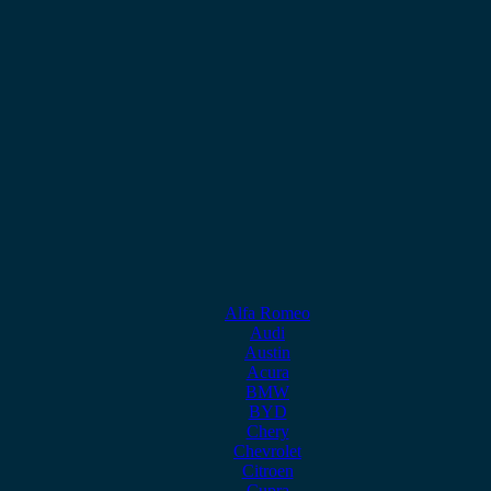
Alfa Romeo
Audi
Austin
Acura
BMW
BYD
Chery
Chevrolet
Citroen
Cupra