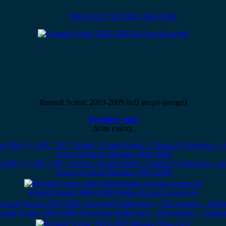
RENAULT SCENIC 2003-2009
Renault Scenic 2003-2009 δεξί φτερό (ασημί)
Ρωτήστε τιμή
Δείτε επίσης
 (+) / 407 / 307 / Scenic / Grand Scenic / Citroen C4 (picasso – gr
Αριστερή/Δεξια Megane 2002-2008
Renault Scenic 2006-2009 Φανάρι Εμπρός Αριστερό
nault Scenic 2003-2009 Αριστερός Καθρέπτης – Ηλεκτρικός – Ανθρακ