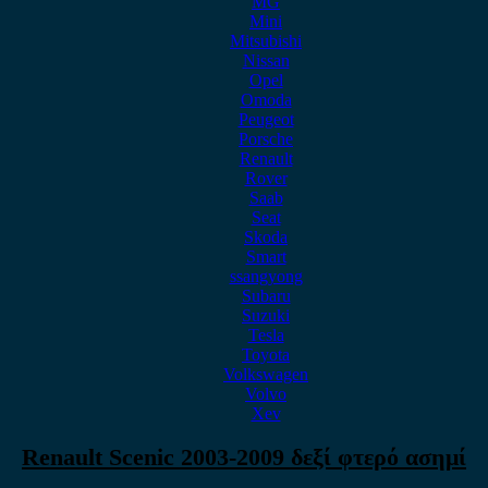
MG
Mini
Mitsubishi
Nissan
Opel
Omoda
Peugeot
Porsche
Renault
Rover
Saab
Seat
Skoda
Smart
ssangyong
Subaru
Suzuki
Tesla
Toyota
Volkswagen
Volvo
Xev
Renault Scenic 2003-2009 δεξί φτερό ασημί