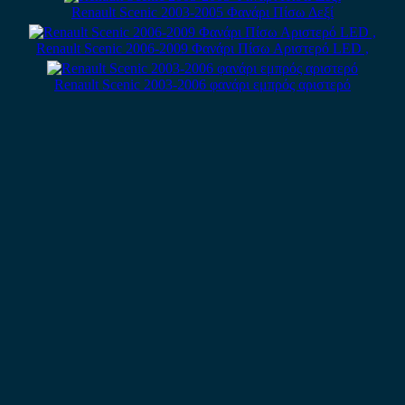
Renault Scenic 2003-2005 Φανάρι Πίσω Δεξί
Renault Scenic 2006-2009 Φανάρι Πίσω Αριστερό LED ,
Renault Scenic 2003-2006 φανάρι εμπρός αριστερό