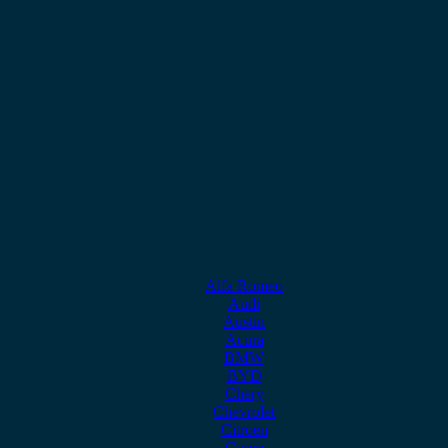
Alfa Romeo
Audi
Austin
Acura
BMW
BYD
Chery
Chevrolet
Citroen
Cupra