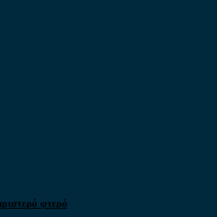
αριστερό φτερό