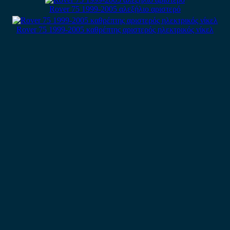
Rover 75 1999-2005 αλεξήλιο αριστερό
Rover 75 1999-2005 καθρέπτης αριστερός ηλεκτρικός νίκελ