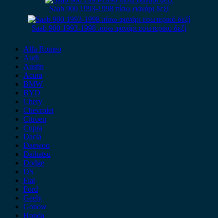
Saab 900 1993-1998 πίσω φανάρι δεξί
Saab 900 1993-1998 πίσω φανάρι εσωτερικό δεξί
Alfa Romeo
Audi
Austin
Acura
BMW
BYD
Chery
Chevrolet
Citroen
Cupra
Dacia
Daewoo
Daihatsu
Dodge
DS
Fiat
Ford
Geely
Gonow
Honda