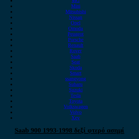
MG
Mini
Mitsubishi
Nissan
Opel
Omoda
Peugeot
Porsche
Renault
Rover
Saab
Seat
Skoda
Smart
ssangyong
Subaru
Suzuki
Tesla
Toyota
Volkswagen
Volvo
Xev
Saab 900 1993-1998 δεξί φτερό ασημί