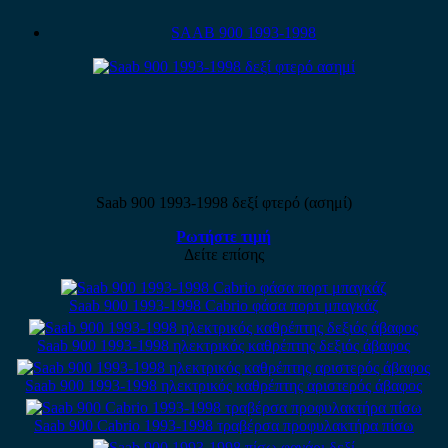
SAAB 900 1993-1998
Saab 900 1993-1998 δεξί φτερό (ασημί)
Ρωτήστε τιμή
Δείτε επίσης
Saab 900 1993-1998 Cabrio φάσα πορτ μπαγκάζ
Saab 900 1993-1998 ηλεκτρικός καθρέπτης δεξιός άβαφος
Saab 900 1993-1998 ηλεκτρικός καθρέπτης αριστερός άβαφος
Saab 900 Cabrio 1993-1998 τραβέρσα προφυλακτήρα πίσω