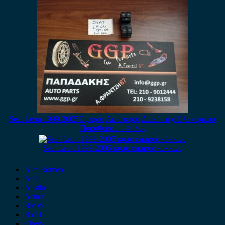
Seat Leon 1999-2005 Εμπρός Αριστερός Διακόπτης Ηλεκτρικού
Παραθύρου – 4πλος
Seat Leon 1999-2005 καπό εμπρός κόκκινο
Alfa Romeo
Audi
Austin
Acura
BMW
BYD
Chery