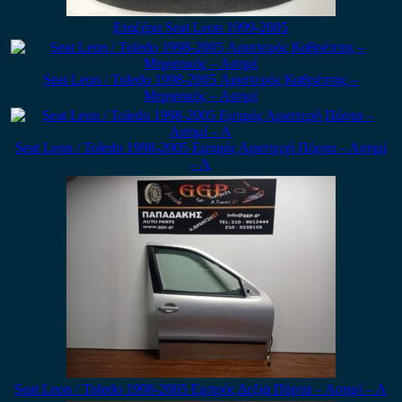
Εταζέρα Seat Leon 1999-2005
Seat Leon / Toledo 1998-2005 Αριστερός Καθρέπτης –
Μηχανικός – Ασημί
Seat Leon / Toledo 1998-2005 Εμπρός Αριστερή Πόρτα – Ασημί
– Α
Seat Leon / Toledo 1998-2005 Εμπρός Δεξιά Πόρτα – Ασημί – Α