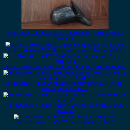
Skoda Octavia 4 1997-2004 Δεξιός Καθρέπτης – Ηλεκτρικός –
Γκρι Μπλε
Skoda Octavia-4 1997-2000 φανάρι εμπρός δεξί με προβολέα
Skoda Octavia 1997-2000 φανάρι εμπρός αριστερό με προβολάκι
Skoda Octavia 4 1998-2004 Diesel καντράν οργάνων (όργανα) –
κωδικός: 1U1 919 034 G
Skoda Octavia 4 Station Wagon (s.w.) 2000-2010 πίσω φανάρι
αριστερό
Skoda Octavia 4 1997-2000 ταινία τιμονιού (ροζέτα)