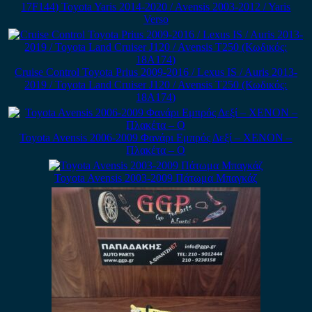
17F144) Toyota Yaris 2014-2020 / Avensis 2003-2012 / Yaris
Verso
Cruise Control Toyota Prius 2009-2016 / Lexus IS / Auris 2013-
2019 / Toyota Land Cruiser J120 / Avensis T250 (Κωδικός:
18A174)
Toyota Avensis 2006-2009 Φανάρι Εμπρός Δεξί – XENON –
Πλακέτα – Ο
Toyota Avensis 2003-2009 Πάτωμα Μπαγκάζ