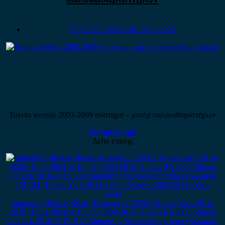
TOYOTA AVENSIS 2003-2009
Toyota avensis 2003-2009 σύστημα – μοτέρ υαλοκαθαριστήρων
Ρωτήστε τιμή
Δείτε επίσης
Διακόπτης Φώτων Φλας (Κωδικός: 173832) Toyota Yaris 2014-
2020 / Prius 2004-2016 / IQ 2009-2016 / Lexus RX300 / Subaru
Outback 2010-2015 ΚΑΙ Διακόπτης Υαλοκαθαρηστήρα (Κωδικός: