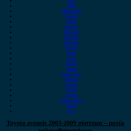
MG
Mini
Mitsubishi
Nissan
Opel
Omoda
Peugeot
Porsche
Renault
Rover
Saab
Seat
Skoda
Smart
ssangyong
Subaru
Suzuki
Tesla
Toyota
Volkswagen
Volvo
Xev
Toyota avensis 2003-2009 σύστημα – μοτέρ
υαλοκαθαριστήρων