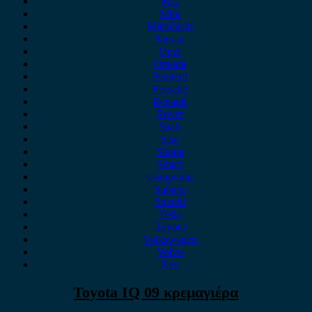
MG
Mini
Mitsubishi
Nissan
Opel
Omoda
Peugeot
Porsche
Renault
Rover
Saab
Seat
Skoda
Smart
ssangyong
Subaru
Suzuki
Tesla
Toyota
Volkswagen
Volvo
Xev
Toyota IQ 09 κρεμαγιέρα