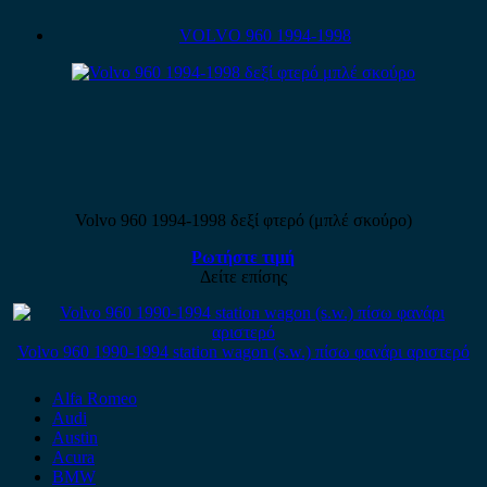
VOLVO 960 1994-1998
Volvo 960 1994-1998 δεξί φτερό (μπλέ σκούρο)
Ρωτήστε τιμή
Δείτε επίσης
Volvo 960 1990-1994 station wagon (s.w.) πίσω φανάρι αριστερό
Alfa Romeo
Audi
Austin
Acura
BMW