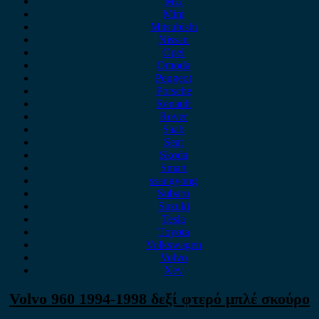
MG
Mini
Mitsubishi
Nissan
Opel
Omoda
Peugeot
Porsche
Renault
Rover
Saab
Seat
Skoda
Smart
ssangyong
Subaru
Suzuki
Tesla
Toyota
Volkswagen
Volvo
Xev
Volvo 960 1994-1998 δεξί φτερό μπλέ σκούρο