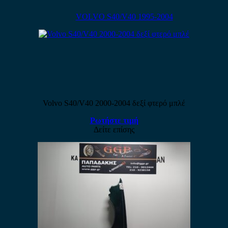
VOLVO S40/V40 1995-2004
Volvo S40/V40 2000-2004 δεξί φτερό μπλέ
Ρωτήστε τιμή
Δείτε επίσης