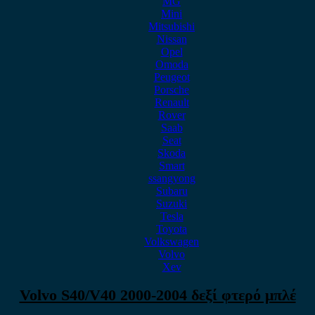
MG
Mini
Mitsubishi
Nissan
Opel
Omoda
Peugeot
Porsche
Renault
Rover
Saab
Seat
Skoda
Smart
ssangyong
Subaru
Suzuki
Tesla
Toyota
Volkswagen
Volvo
Xev
Volvo S40/V40 2000-2004 δεξί φτερό μπλέ