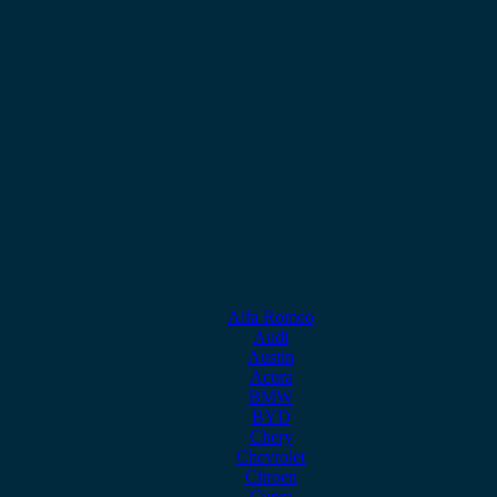
Alfa Romeo
Audi
Austin
Acura
BMW
BYD
Chery
Chevrolet
Citroen
Cupra