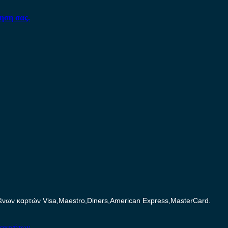
ηση σας.
ων καρτών Visa,Maestro,Diners,American Express,MasterCard.
τοκινήτων