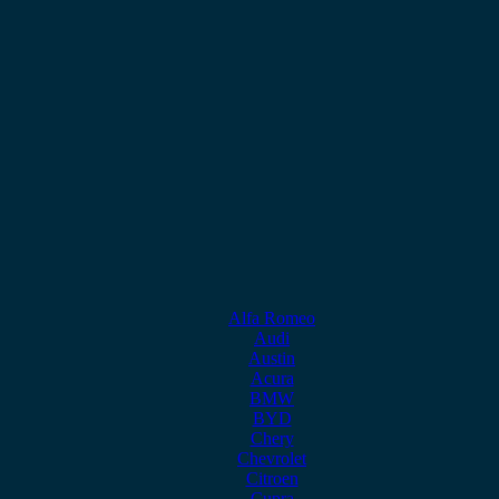
Alfa Romeo
Audi
Austin
Acura
BMW
BYD
Chery
Chevrolet
Citroen
Cupra