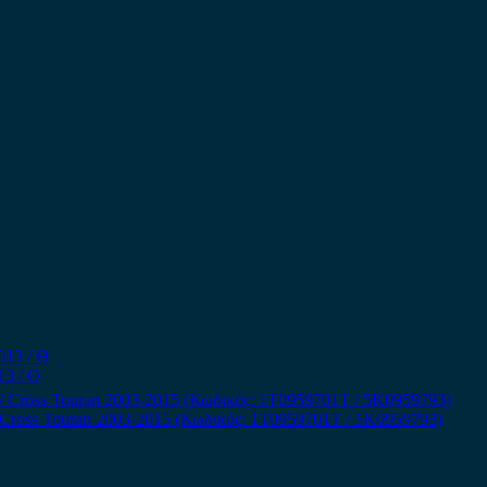
13 / Θ
 Cross Touran 2003-2015 (Κωδικός: 1T0959701T / 5K0959793)