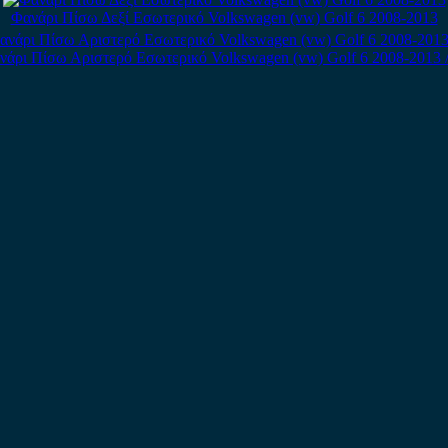
Φανάρι Πίσω Δεξί Εσωτερικό Volkswagen (vw) Golf 6 2008-2013
νάρι Πίσω Αριστερό Εσωτερικό Volkswagen (vw) Golf 6 2008-2013 /