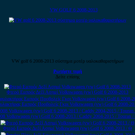
VW GOLF 6 2008-2013
VW golf 6 2008-2013 σύστημα μοτέρ υαλοκαθαριστήρων
Ρωτήστε τιμή
Δείτε επίσης
Φτερό Εμπρός Δεξί Ασημί Volkswagen (vw) Golf 6 2008-2013
λακτήρας Εμπρός Προβολείς Γκρι Volkswagen (vw) Golf 6 2008-20
8 Volkswagen (vw) Golf 6 2008-2013 / Caddy 2004-2015 / Touran /
Φτερό Εμπρός Δεξί Ασημί Volkswagen (vw) Golf 6 2008-2013 / Θ