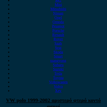
MG
Mini
Mitsubishi
Nissan
Opel
Omoda
Peugeot
Porsche
Renault
Rover
Saab
Seat
Skoda
Smart
ssangyong
Subaru
Suzuki
Tesla
Toyota
Volkswagen
Volvo
Xev
VW polo 1999-2002 αριστερό φτερό κοντό
ασημί