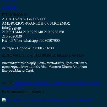
ΧΑΡΤΗΣ
ΕΠΙΚΟΙΝΩΝΙΑ
Α.ΠΑΠΑΔΑΚΗ & ΣΙΑ Ο.Ε
ΑΜΒΡΟΣΙΟΥ ΦΡΑΝΤΖΗ 67, Ν.ΚΟΣΜΟΣ
info@ggp.gr
210 9012444
210 9239148
210 9238158
210 9026839
Κινητό-Viber-whatsapp : 6980507900
Δευτέρα - Παρασκευή 8:00 - 16:30
ΔΕΧΟΜΑΣΤΕ ΚΑΙ ΠΛΗΡΩΜΕΣ ΜΕΣΩ ΚΑΡΤΩΝ
Δυνατότητα πληρωμής μέσω πιστωτικών, χρεωστικών &
προπληρωμένων καρτών Visa,Maestro,Diners,American
Express,MasterCard.
© 2026
antallaktika-papadakis.gr
Μεταχειρισμένα Ανταλλακτικά
Αυτοκινήτων
Καλό καλοκαίρι σε όλους!!