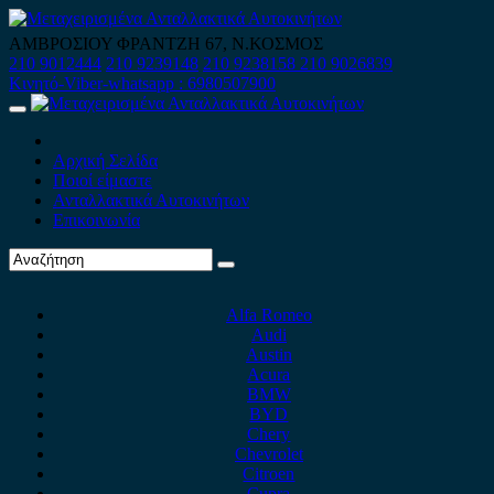
Skip
to
ΑΜΒΡΟΣΙΟΥ ΦΡΑΝΤΖΗ 67, Ν.ΚΟΣΜΟΣ
content
210 9012444
210 9239148
210 9238158
210 9026839
Κινητό-Viber-whatsapp : 6980507900
Primary
Menu
Αρχική Σελίδα
Ποιοί είμαστε
Ανταλλακτικά Αυτοκινήτων
Επικοινωνία
Alfa Romeo
Audi
Austin
Acura
BMW
BYD
Chery
Chevrolet
Citroen
Cupra