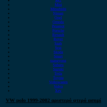
MG
Mini
Mitsubishi
Nissan
Opel
Omoda
Peugeot
Porsche
Renault
Rover
Saab
Seat
Skoda
Smart
ssangyong
Subaru
Suzuki
Tesla
Toyota
Volkswagen
Volvo
Xev
VW polo 1999-2002 αριστερό φτερό ασημί