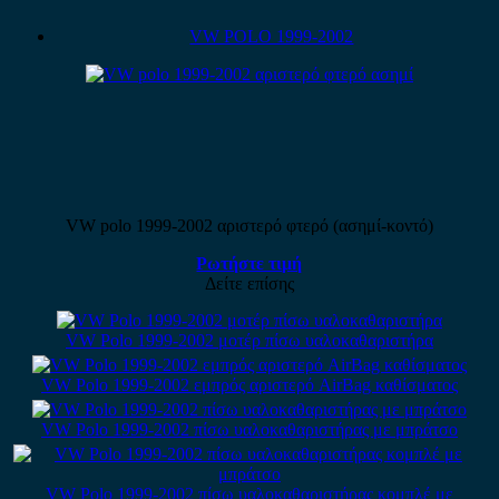
VW POLO 1999-2002
VW polo 1999-2002 αριστερό φτερό (ασημί-κοντό)
Ρωτήστε τιμή
Δείτε επίσης
VW Polo 1999-2002 μοτέρ πίσω υαλοκαθαριστήρα
VW Polo 1999-2002 εμπρός αριστερό AirBag καθίσματος
VW Polo 1999-2002 πίσω υαλοκαθαριστήρας με μπράτσο
VW Polo 1999-2002 πίσω υαλοκαθαριστήρας κομπλέ με