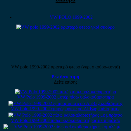
VW POLO 1999-2002
VW polo 1999-2002 αριστερό φτερό (γκρί σκούρο-κοντό)
Ρωτήστε τιμή
Δείτε επίσης
VW Polo 1999-2002 μοτέρ πίσω υαλοκαθαριστήρα
VW Polo 1999-2002 εμπρός αριστερό AirBag καθίσματος
VW Polo 1999-2002 πίσω υαλοκαθαριστήρας με μπράτσο