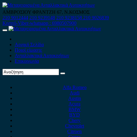
Skip
to
ΑΜΒΡΟΣΙΟΥ ΦΡΑΝΤΖΗ 67, Ν.ΚΟΣΜΟΣ
content
210 9012444
210 9239148
210 9238158
210 9026839
Κινητό-Viber-whatsapp : 6980507900
Primary
Menu
Αρχική Σελίδα
Ποιοί είμαστε
Ανταλλακτικά Αυτοκινήτων
Επικοινωνία
Alfa Romeo
Audi
Austin
Acura
BMW
BYD
Chery
Chevrolet
Citroen
Cupra