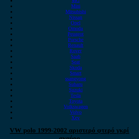
MG
Mini
Mitsubishi
Nissan
Opel
Omoda
Peugeot
Porsche
Renault
Rover
Saab
Seat
Skoda
Smart
ssangyong
Subaru
Suzuki
Tesla
Toyota
Volkswagen
Volvo
Xev
VW polo 1999-2002 αριστερό φτερό γκρί
σκούρο