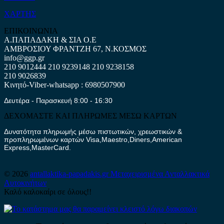
ΧΑΡΤΗΣ
ΕΠΙΚΟΙΝΩΝΙΑ
Α.ΠΑΠΑΔΑΚΗ & ΣΙΑ Ο.Ε
ΑΜΒΡΟΣΙΟΥ ΦΡΑΝΤΖΗ 67, Ν.ΚΟΣΜΟΣ
info@ggp.gr
210 9012444
210 9239148
210 9238158
210 9026839
Κινητό-Viber-whatsapp : 6980507900
Δευτέρα - Παρασκευή 8:00 - 16:30
ΔΕΧΟΜΑΣΤΕ ΚΑΙ ΠΛΗΡΩΜΕΣ ΜΕΣΩ ΚΑΡΤΩΝ
Δυνατότητα πληρωμής μέσω πιστωτικών, χρεωστικών &
προπληρωμένων καρτών Visa,Maestro,Diners,American
Express,MasterCard.
© 2026
antallaktika-papadakis.gr
Μεταχειρισμένα Ανταλλακτικά
Αυτοκινήτων
Καλό καλοκαίρι σε όλους!!