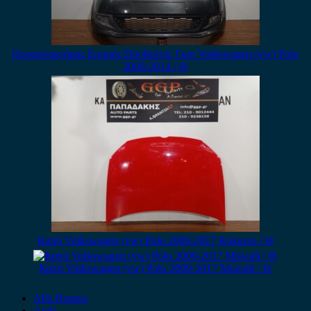
Προφυλακτήρας Εμπρός Προβολείς Γκρι Volkswagen (vw) Polo
2009-2014 / Θ
Καπό Volkswagen (vw) Polo 2009-2017 Κόκκινο / Θ
Καπό Volkswagen (vw) Polo 2009-2017 Μολυβί / Θ
Alfa Romeo
Audi