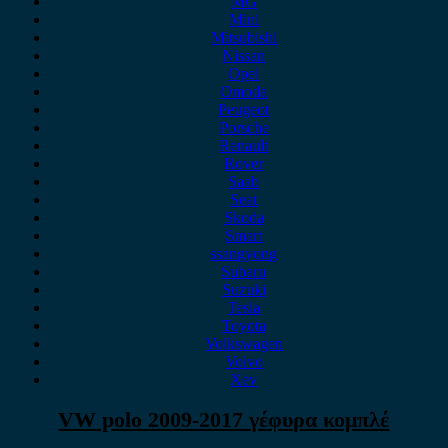
MG
Mini
Mitsubishi
Nissan
Opel
Omoda
Peugeot
Porsche
Renault
Rover
Saab
Seat
Skoda
Smart
ssangyong
Subaru
Suzuki
Tesla
Toyota
Volkswagen
Volvo
Xev
VW polo 2009-2017 γέφυρα κομπλέ