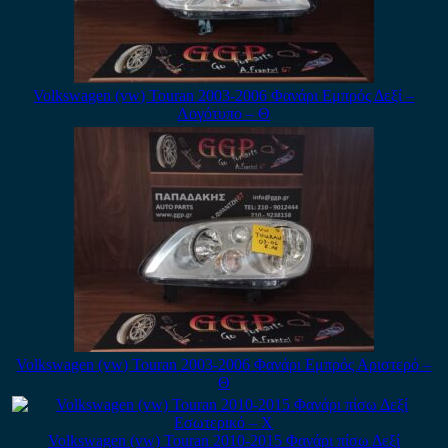
Volkswagen (vw) Touran 2003-2006 Φανάρι Εμπρός Δεξί –
Λογότυπο – Θ
Volkswagen (vw) Touran 2003-2006 Φανάρι Εμπρός Αριστερό –
Θ
Volkswagen (vw) Touran 2010-2015 Φανάρι πίσω Δεξί