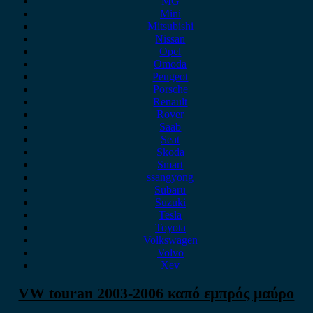
MG
Mini
Mitsubishi
Nissan
Opel
Omoda
Peugeot
Porsche
Renault
Rover
Saab
Seat
Skoda
Smart
ssangyong
Subaru
Suzuki
Tesla
Toyota
Volkswagen
Volvo
Xev
VW touran 2003-2006 καπό εμπρός μαύρο