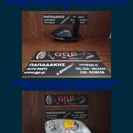
Volkswagen (vw) Touran 2010-2015 Φανάρι Εμπρός Αριστερό –
Ο
Volkswagen (vw) Touran 2010-2015 Καθρέπτης Δεξιός –
Ηλεκτρικός – 6 Καλώδια – Μπλε Σκούρο – Θ