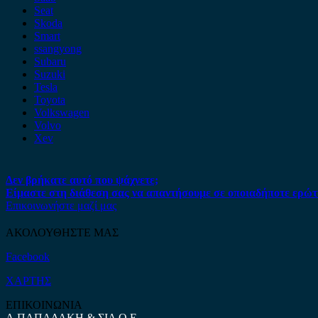
Seat
Skoda
Smart
ssangyong
Subaru
Suzuki
Tesla
Toyota
Volkswagen
Volvo
Xev
Δεν βρήκατε αυτό που ψάχνετε;
Είμαστε στη διάθεση σας να απαντήσουμε σε οποιαδήποτε ερώτ
Επικοινωνήστε μαζί μας
ΑΚΟΛΟΥΘΗΣΤΕ ΜΑΣ
Facebook
ΧΑΡΤΗΣ
ΕΠΙΚΟΙΝΩΝΙΑ
Α.ΠΑΠΑΔΑΚΗ & ΣΙΑ Ο.Ε