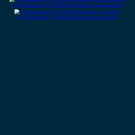
VW Transporter (T5) 2003-2010 φανάρι εμπρός αριστερό
VW Transporter (T5) 2003-2010 φανάρι εμπρός δεξί