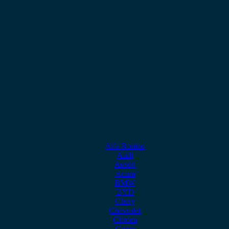
Alfa Romeo
Audi
Austin
Acura
BMW
BYD
Chery
Chevrolet
Citroen
Cupra