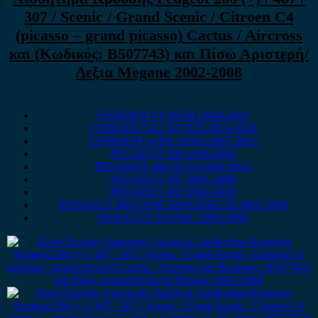
307 / Scenic / Grand Scenic / Citroen C4
(picasso – grand picasso) Cactus / Aircross
και (Κωδικός: B507743) και Πίσω Αριστερή/
Δεξια Megane 2002-2008
CITROEN C4 3D/5D 2004-2011
CITROEN C4 CACTUS 2014-2018
CITROEN C4 PICASSO 2007-2013
PEUGEOT 206 1998-2009
PEUGEOT 206 PLUS 2009-2012
PEUGEOT 307 2001-2008
PEUGEOT 407 2004-2010
RENAULT MEGANE SDN-H/B-L/B 2002-2008
RENAULT SCENIC 2003-2009