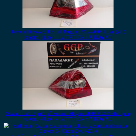
Φανάρι Πίσω Δεξί Renault Megane 2002-2005 Sedan (sdn)
4πορτο (4θυρο) – IMITATION ΚΑΙΝΟΥΡΙΟ
Φανάρι Πίσω Αριστερό Renault Megane 2002-2005 Sedan (sdn)
4πορτο (4θυρο) – IMITATION ΚΑΙΝΟΥΡΙΟ