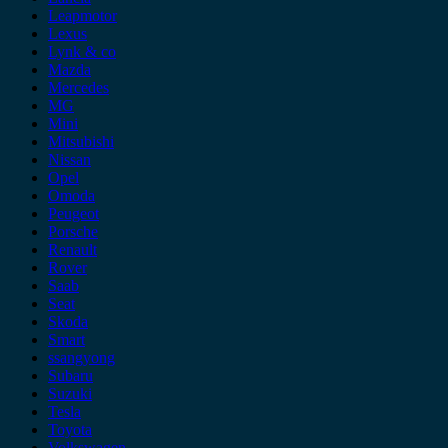
Leapmotor
Lexus
Lynk & co
Mazda
Mercedes
MG
Mini
Mitsubishi
Nissan
Opel
Omoda
Peugeot
Porsche
Renault
Rover
Saab
Seat
Skoda
Smart
ssangyong
Subaru
Suzuki
Tesla
Toyota
Volkswagen