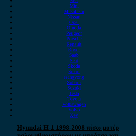
MG
Mini
Mitsubishi
Nissan
Opel
Omoda
Peugeot
Porsche
Renault
Rover
Saab
Seat
Skoda
Smart
ssangyong
Subaru
Suzuki
Tesla
Toyota
Volkswagen
Volvo
Xev
Hyundai H-1 1998-2008 πίσω μοτέρ
υαλοκαθαριστήρων με μπράτσο και