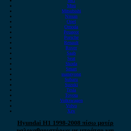
MG
Mini
Mitsubishi
Nissan
Opel
Omoda
Peugeot
Porsche
Renault
Rover
Saab
Seat
Skoda
Smart
ssangyong
Subaru
Suzuki
Tesla
Toyota
Volkswagen
Volvo
Xev
Hyundai H1 1998-2008 πίσω μοτέρ
υαλοκαθαριστήρων με μπράτσο και